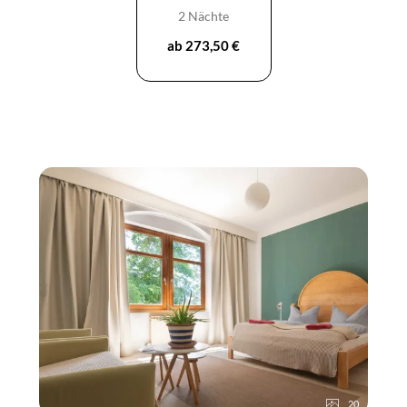
2 Nächte
ab 273,50 €
20