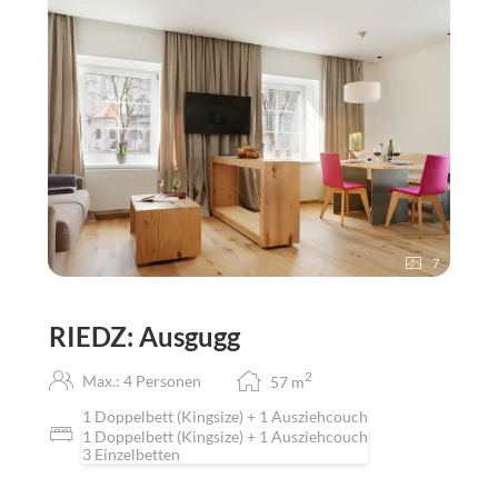
7
RIEDZ: Ausgugg
2
Max.: 4 Personen
57
m
1 Doppelbett (Kingsize) + 1 Ausziehcouch
1 Doppelbett (Kingsize) + 1 Ausziehcouch
3 Einzelbetten