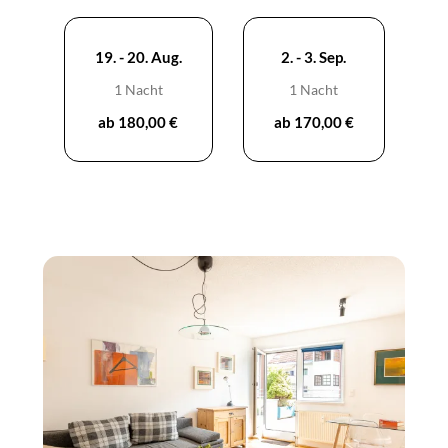
Balkon ein Gläschen Wein trinken. Für Ausflüge ins
Traumland dienen ein großes Schlafzimmer mit einem
Doppelbett und zwei Einzelsofabetten sowie ein kleineres
19. - 20. Aug.
2. - 3. Sep.
Schlafzimmer mit einem Stockbett.
1 Nacht
1 Nacht
ab 180,00 €
ab 170,00 €