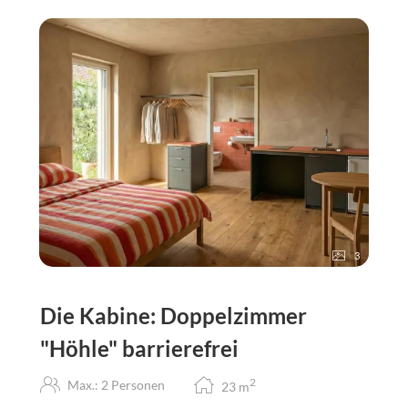
3
Die Kabine: Doppelzimmer
"Höhle" barrierefrei
2
Max.: 2 Personen
23
m