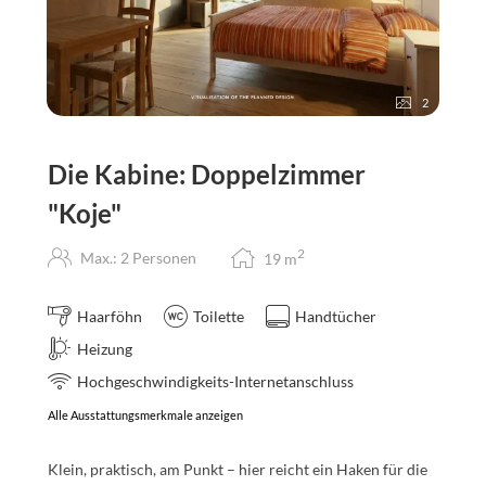
2
Die Kabine: Doppelzimmer
"Koje"
2
Max.: 2 Personen
19
m
Haarföhn
Toilette
Handtücher
Heizung
Hochgeschwindigkeits-Internetanschluss
Alle Ausstattungsmerkmale anzeigen
Klein, praktisch, am Punkt – hier reicht ein Haken für die