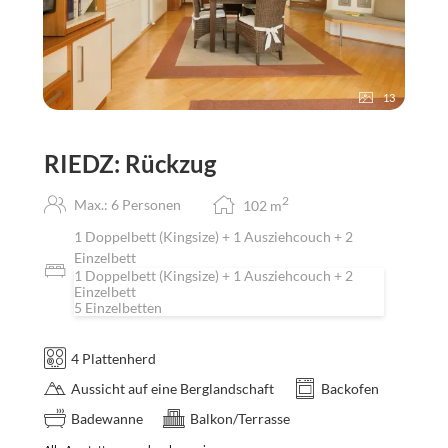
13
RIEDZ: Rückzug
2
Max.: 6 Personen
102
m
1 Doppelbett (Kingsize) + 1 Ausziehcouch + 2
Einzelbett
1 Doppelbett (Kingsize) + 1 Ausziehcouch + 2
Einzelbett
5 Einzelbetten
4 Plattenherd
Aussicht auf eine Berglandschaft
Backofen
Badewanne
Balkon/Terrasse