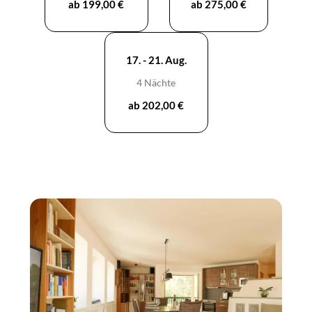
ab 199,00 €
ab 275,00 €
17. - 21. Aug.
4 Nächte
ab 202,00 €