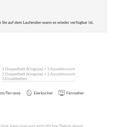
 Sie auf dem Laufenden wann es wieder verfügbar ist.
1 Doppelbett (Kingsize) + 1 Ausziehcouch
1 Doppelbett (Kingsize) + 1 Ausziehcouch
3 Einzelbetten
on/Terrasse
Eierkocher
Fernseher
lässt, kann man vom gemütlichen Balkon dieses