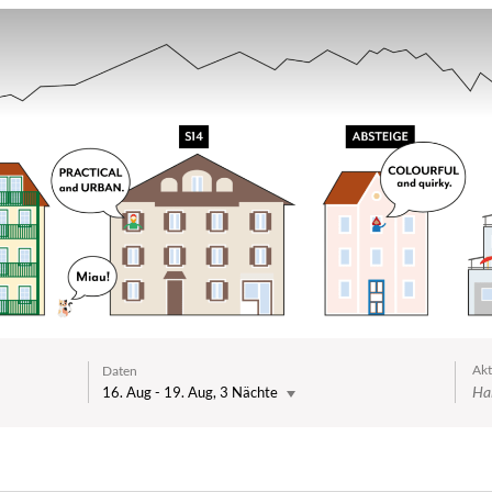
Ak
Daten
16. Aug
-
19. Aug
, 3 Nächte
e verfügbaren Angebote